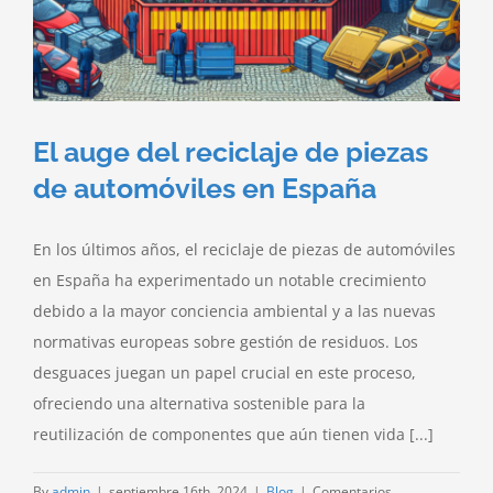
El auge del reciclaje de piezas
de automóviles en España
En los últimos años, el reciclaje de piezas de automóviles
en España ha experimentado un notable crecimiento
debido a la mayor conciencia ambiental y a las nuevas
normativas europeas sobre gestión de residuos. Los
desguaces juegan un papel crucial en este proceso,
ofreciendo una alternativa sostenible para la
reutilización de componentes que aún tienen vida [...]
By
admin
|
septiembre 16th, 2024
|
Blog
|
Comentarios