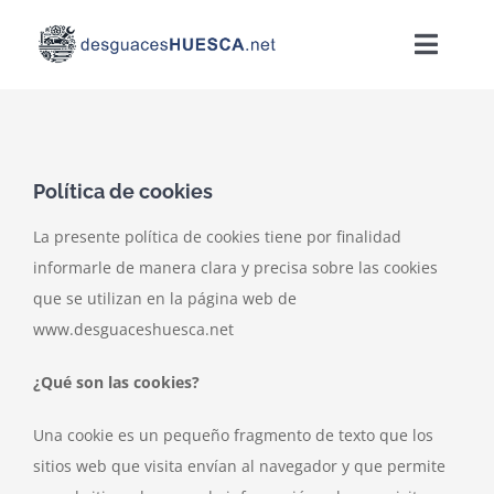
Skip
to
Toggle
content
Naviga
INICIO
REPUESTOS
Política de cookies
La presente política de cookies tiene por finalidad
NOTICIAS
informarle de manera clara y precisa sobre las cookies
que se utilizan en la página web de
CONTACTO
www.desguaceshuesca.net
¿Qué son las cookies?
Una cookie es un pequeño fragmento de texto que los
sitios web que visita envían al navegador y que permite